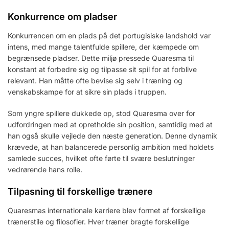
Konkurrence om pladser
Konkurrencen om en plads på det portugisiske landshold var
intens, med mange talentfulde spillere, der kæmpede om
begrænsede pladser. Dette miljø pressede Quaresma til
konstant at forbedre sig og tilpasse sit spil for at forblive
relevant. Han måtte ofte bevise sig selv i træning og
venskabskampe for at sikre sin plads i truppen.
Som yngre spillere dukkede op, stod Quaresma over for
udfordringen med at opretholde sin position, samtidig med at
han også skulle vejlede den næste generation. Denne dynamik
krævede, at han balancerede personlig ambition med holdets
samlede succes, hvilket ofte førte til svære beslutninger
vedrørende hans rolle.
Tilpasning til forskellige trænere
Quaresmas internationale karriere blev formet af forskellige
trænerstile og filosofier. Hver træner bragte forskellige