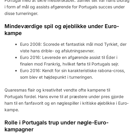
Portugal med at sikre mesterskabet. Samlet set var hans bidrag
i form af mål og assists afgørende for Portugals succes under
disse turneringer.
Mindeværdige spil og øjeblikke under Euro-
kampe
Euro 2008: Scorede et fantastisk mål mod Tyrkiet, der
viste hans drible- og afslutningsevner.
Euro 2016: Leverede en afgørende assist til Éder i
finalen mod Frankrig, hvilket førte til Portugals sejr.
Euro 2016: Kendt for sin karakteristiske rabona-cross,
som blev et højdepunkt i turneringen.
Quaresmas flair og kreativitet vendte ofte kampene til
Portugals fordel. Hans evne til at præstere under pres gjorde
ham til en fanfavorit og en nøglespiller i kritiske øjeblikke i Euro-
kampe.
Rolle i Portugals trup under nøgle-Euro-
kampagner