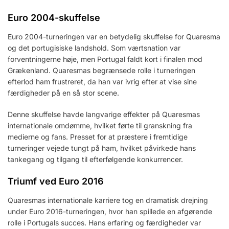
Euro 2004-skuffelse
Euro 2004-turneringen var en betydelig skuffelse for Quaresma
og det portugisiske landshold. Som værtsnation var
forventningerne høje, men Portugal faldt kort i finalen mod
Grækenland. Quaresmas begrænsede rolle i turneringen
efterlod ham frustreret, da han var ivrig efter at vise sine
færdigheder på en så stor scene.
Denne skuffelse havde langvarige effekter på Quaresmas
internationale omdømme, hvilket førte til granskning fra
medierne og fans. Presset for at præstere i fremtidige
turneringer vejede tungt på ham, hvilket påvirkede hans
tankegang og tilgang til efterfølgende konkurrencer.
Triumf ved Euro 2016
Quaresmas internationale karriere tog en dramatisk drejning
under Euro 2016-turneringen, hvor han spillede en afgørende
rolle i Portugals succes. Hans erfaring og færdigheder var