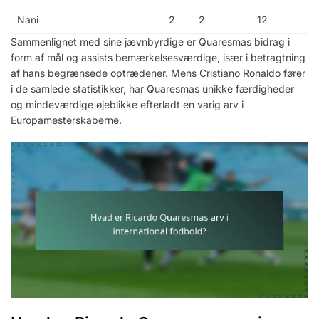
Nani
2
2
12
Sammenlignet med sine jævnbyrdige er Quaresmas bidrag i
form af mål og assists bemærkelsesværdige, især i betragtning
af hans begrænsede optrædener. Mens Cristiano Ronaldo fører
i de samlede statistikker, har Quaresmas unikke færdigheder
og mindeværdige øjeblikke efterladt en varig arv i
Europamesterskaberne.