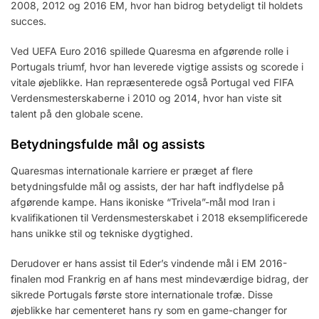
2008, 2012 og 2016 EM, hvor han bidrog betydeligt til holdets
succes.
Ved UEFA Euro 2016 spillede Quaresma en afgørende rolle i
Portugals triumf, hvor han leverede vigtige assists og scorede i
vitale øjeblikke. Han repræsenterede også Portugal ved FIFA
Verdensmesterskaberne i 2010 og 2014, hvor han viste sit
talent på den globale scene.
Betydningsfulde mål og assists
Quaresmas internationale karriere er præget af flere
betydningsfulde mål og assists, der har haft indflydelse på
afgørende kampe. Hans ikoniske “Trivela”-mål mod Iran i
kvalifikationen til Verdensmesterskabet i 2018 eksemplificerede
hans unikke stil og tekniske dygtighed.
Derudover er hans assist til Eder’s vindende mål i EM 2016-
finalen mod Frankrig en af hans mest mindeværdige bidrag, der
sikrede Portugals første store internationale trofæ. Disse
øjeblikke har cementeret hans ry som en game-changer for