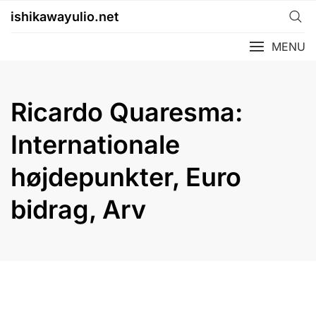
Skip
ishikawayulio.net
to
content
MENU
Ricardo Quaresma:
Internationale
højdepunkter, Euro
bidrag, Arv