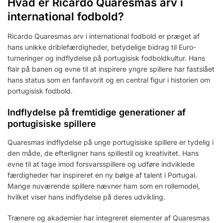
Hvad er Ricardo Quaresmas arv i
international fodbold?
Ricardo Quaresmas arv i international fodbold er præget af
hans unikke driblefærdigheder, betydelige bidrag til Euro-
turneringer og indflydelse på portugisisk fodboldkultur. Hans
flair på banen og evne til at inspirere yngre spillere har fastslået
hans status som en fanfavorit og en central figur i historien om
portugisisk fodbold.
Indflydelse på fremtidige generationer af
portugisiske spillere
Quaresmas indflydelse på unge portugisiske spillere er tydelig i
den måde, de efterligner hans spillestil og kreativitet. Hans
evne til at tage imod forsvarsspillere og udføre indviklede
færdigheder har inspireret en ny bølge af talent i Portugal.
Mange nuværende spillere nævner ham som en rollemodel,
hvilket viser hans indflydelse på deres udvikling.
Trænere og akademier har integreret elementer af Quaresmas