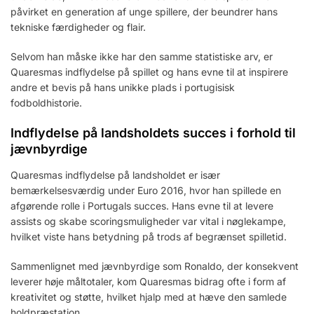
påvirket en generation af unge spillere, der beundrer hans
tekniske færdigheder og flair.
Selvom han måske ikke har den samme statistiske arv, er
Quaresmas indflydelse på spillet og hans evne til at inspirere
andre et bevis på hans unikke plads i portugisisk
fodboldhistorie.
Indflydelse på landsholdets succes i forhold til
jævnbyrdige
Quaresmas indflydelse på landsholdet er især
bemærkelsesværdig under Euro 2016, hvor han spillede en
afgørende rolle i Portugals succes. Hans evne til at levere
assists og skabe scoringsmuligheder var vital i nøglekampe,
hvilket viste hans betydning på trods af begrænset spilletid.
Sammenlignet med jævnbyrdige som Ronaldo, der konsekvent
leverer høje måltotaler, kom Quaresmas bidrag ofte i form af
kreativitet og støtte, hvilket hjalp med at hæve den samlede
holdpræstation.