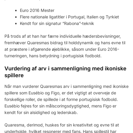
Euro 2016 Mester
Flere nationale ligatitler i Portugal, Italien og Tyrkiet
Kendt for sin signatur “Rabona”-teknik
På trods af at han har færre individuelle hædersbevisninger,
fremhæver Quaresmas bidrag til holddynamik og hans evne til
at præstere i afgørende øjeblikke, såsom under Euro 2016-
turneringen, hans betydning i portugisisk fodbold.
Vurdering af arv i sammenligning med ikoniske
spillere
Når man vurderer Quaresmas arv i sammenligning med ikoniske
spillere som Eusébio og Figo, er det vigtigt at overveje de
forskellige roller, de spillede i at forme portugisisk fodbold.
Eusébio fejres for sin målscoringsdygtighed, mens Figo er
kendt for sin alsidighed og lederskab.
Quaresma, derimod, huskes for sin kreativitet og evne til at
underholde, hvilket resonerer med fans. Hans spillestil har