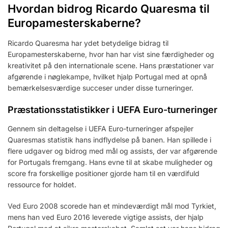
Hvordan bidrog Ricardo Quaresma til
Europamesterskaberne?
Ricardo Quaresma har ydet betydelige bidrag til
Europamesterskaberne, hvor han har vist sine færdigheder og
kreativitet på den internationale scene. Hans præstationer var
afgørende i nøglekampe, hvilket hjalp Portugal med at opnå
bemærkelsesværdige succeser under disse turneringer.
Præstationsstatistikker i UEFA Euro-turneringer
Gennem sin deltagelse i UEFA Euro-turneringer afspejler
Quaresmas statistik hans indflydelse på banen. Han spillede i
flere udgaver og bidrog med mål og assists, der var afgørende
for Portugals fremgang. Hans evne til at skabe muligheder og
score fra forskellige positioner gjorde ham til en værdifuld
ressource for holdet.
Ved Euro 2008 scorede han et mindeværdigt mål mod Tyrkiet,
mens han ved Euro 2016 leverede vigtige assists, der hjalp