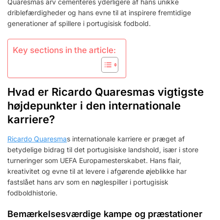
Quaresmas arv cementeres yderligere af hans unikke
driblefærdigheder og hans evne til at inspirere fremtidige
generationer af spillere i portugisisk fodbold.
Key sections in the article:
Hvad er Ricardo Quaresmas vigtigste
højdepunkter i den internationale
karriere?
Ricardo Quaresma
s internationale karriere er præget af
betydelige bidrag til det portugisiske landshold, især i store
turneringer som UEFA Europamesterskabet. Hans flair,
kreativitet og evne til at levere i afgørende øjeblikke har
fastslået hans arv som en nøglespiller i portugisisk
fodboldhistorie.
Bemærkelsesværdige kampe og præstationer