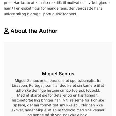
pres. Han lærte at kanalisere kritik til motivation, hvilket gjorde
ham til en elsket figur for mange fans, der værdsatte hans
unikke stil og bidrag til portugisisk fodbold.
About the Author
Miguel Santos
Miguel Santos er en passioneret sportsjournalist fra
Lissabon, Portugal, som har dedikeret sin karriere til at
udforske den rige historie om portugisisk fodbold.
Med et skarpt øje for detaljer og en kærlighed til
historiefortælling bringer han liv til rejserne for ikoniske
spillere, der har formet det smukke spil. Når han ikke
skriver, nyder Miguel at spille fodbold med sine venner
og heppe på sit yndlingslokale hold.