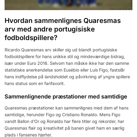
Hvordan sammenlignes Quaresmas
arv med andre portugisiske
fodboldspillere?
Ricardo Quaresmas arv skiller sig ud blandt portugisiske
fodboldspillere for hans unikke stil og mindeværdige bidrag,
især under Euro 2016. Selvom han måske ikke har den samme
statistiske anerkendelse som Eusébio eller Luís Figo, fastslår
hans indflydelse på landsholdet og påvirkning af yngre spillere
hans status som en fanfavorit.
Sammenlignende præstationer med samtidige
Quaresmas præstationer kan sammenlignes med dem af hans
samtidige, herunder Figo og Cristiano Ronaldo. Mens Figo
vandt Ballon d’Or og Ronaldo har flere titler og rekorder, har
Quaresmas flair og kreativitet på banen givet ham en særlig
plads i fansenes hjerter.