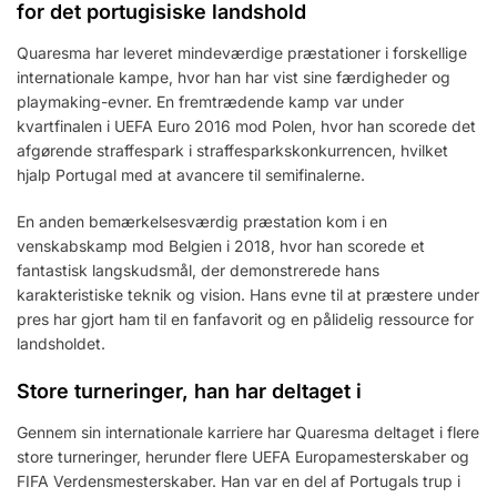
for det portugisiske landshold
Quaresma har leveret mindeværdige præstationer i forskellige
internationale kampe, hvor han har vist sine færdigheder og
playmaking-evner. En fremtrædende kamp var under
kvartfinalen i UEFA Euro 2016 mod Polen, hvor han scorede det
afgørende straffespark i straffesparkskonkurrencen, hvilket
hjalp Portugal med at avancere til semifinalerne.
En anden bemærkelsesværdig præstation kom i en
venskabskamp mod Belgien i 2018, hvor han scorede et
fantastisk langskudsmål, der demonstrerede hans
karakteristiske teknik og vision. Hans evne til at præstere under
pres har gjort ham til en fanfavorit og en pålidelig ressource for
landsholdet.
Store turneringer, han har deltaget i
Gennem sin internationale karriere har Quaresma deltaget i flere
store turneringer, herunder flere UEFA Europamesterskaber og
FIFA Verdensmesterskaber. Han var en del af Portugals trup i