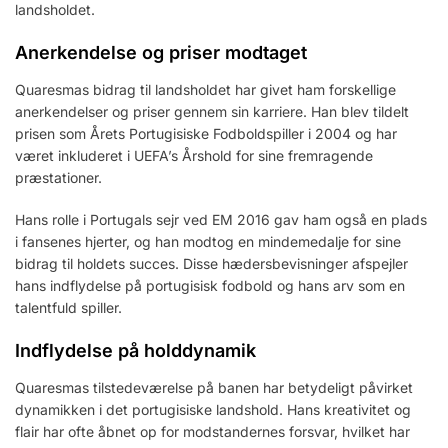
landsholdet.
Anerkendelse og priser modtaget
Quaresmas bidrag til landsholdet har givet ham forskellige
anerkendelser og priser gennem sin karriere. Han blev tildelt
prisen som Årets Portugisiske Fodboldspiller i 2004 og har
været inkluderet i UEFA’s Årshold for sine fremragende
præstationer.
Hans rolle i Portugals sejr ved EM 2016 gav ham også en plads
i fansenes hjerter, og han modtog en mindemedalje for sine
bidrag til holdets succes. Disse hædersbevisninger afspejler
hans indflydelse på portugisisk fodbold og hans arv som en
talentfuld spiller.
Indflydelse på holddynamik
Quaresmas tilstedeværelse på banen har betydeligt påvirket
dynamikken i det portugisiske landshold. Hans kreativitet og
flair har ofte åbnet op for modstandernes forsvar, hvilket har