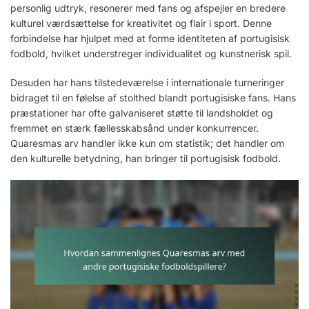
personlig udtryk, resonerer med fans og afspejler en bredere
kulturel værdsættelse for kreativitet og flair i sport. Denne
forbindelse har hjulpet med at forme identiteten af portugisisk
fodbold, hvilket understreger individualitet og kunstnerisk spil.
Desuden har hans tilstedeværelse i internationale turneringer
bidraget til en følelse af stolthed blandt portugisiske fans. Hans
præstationer har ofte galvaniseret støtte til landsholdet og
fremmet en stærk fællesskabsånd under konkurrencer.
Quaresmas arv handler ikke kun om statistik; det handler om
den kulturelle betydning, han bringer til portugisisk fodbold.