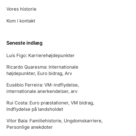
Vores historie
Kom i kontakt
Seneste indlæg
Luís Figo: Karrierehøjdepunkter
Ricardo Quaresma: Internationale
højdepunkter, Euro bidrag, Arv
Eusébio Ferreira: VM-indflydelse,
internationale anerkendelser, arv
Rui Costa: Euro præstationer, VM bidrag,
Indflydelse på landsholdet
Vitor Baía: Familiehistorie, Ungdomskarriere,
Personlige anekdoter