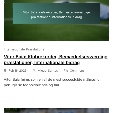
Internationale Præstationer
Vitor Baía: Klubrekorder, Bemærkelsesværdige
præstationer, Internationale bidrag
On
Feb 16, 2026
Miguel Santos
Comment
Vitor
Vitor Baía fejres som en af de mest succesfulde målmænd i
Baía:
portugisisk fodboldhistorie og har
Klubrekorder,
Bemærkelsesværdi
Præstationer,
Internationale
Bidrag