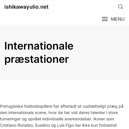
Skip
ishikawayulio.net
to
content
MENU
Internationale
præstationer
Portugisiske fodboldspillere har efterladt et uudsletteligt præg på
den internationale scene, hvor de har vist deres talenter i store
turneringer og opnået individuelle anerkendelser. Ikoner som
Cristiano Ronaldo, Eusébio og Luís Figo har ikke kun forbedret