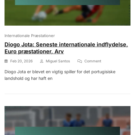
Internationale Præstationer
Diogo Jota: Seneste internationale indflydelse,
Euro præstationer, Arv
On
Feb 20, 2026
Miguel Santos
Comment
Diogo
Diogo Jota er blevet en vigtig spiller for det portugisiske
Jota:
landshold og har haft en
Seneste
Internationale
Indflydelse,
Euro
Præstationer,
Arv