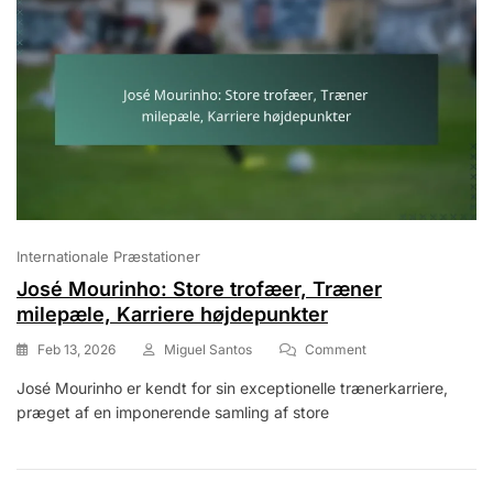
Internationale Præstationer
José Mourinho: Store trofæer, Træner
milepæle, Karriere højdepunkter
On
Feb 13, 2026
Miguel Santos
Comment
José
José Mourinho er kendt for sin exceptionelle trænerkarriere,
Mourinho:
præget af en imponerende samling af store
Store
Trofæer,
Træner
Milepæle,