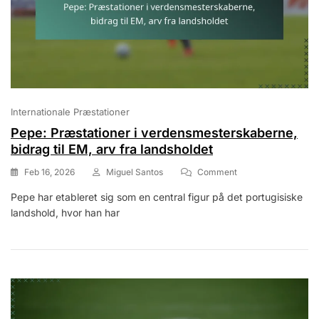
Internationale Præstationer
Pepe: Præstationer i verdensmesterskaberne,
bidrag til EM, arv fra landsholdet
On
Feb 16, 2026
Miguel Santos
Comment
Pepe:
Pepe har etableret sig som en central figur på det portugisiske
Præstationer
landshold, hvor han har
I
Verdensmesterskab
Bidrag
Til
EM,
Arv
Fra
Landsholdet