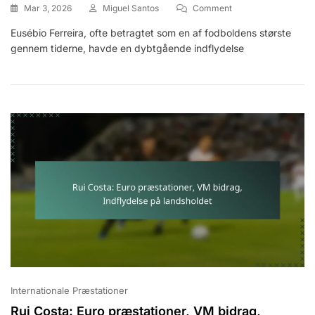
On
Mar 3, 2026
Miguel Santos
Comment
Eusébio
Eusébio Ferreira, ofte betragtet som en af fodboldens største
Ferreira:
gennem tiderne, havde en dybtgående indflydelse
VM-
Indflydelse,
Internationale
Anerkendelser,
Arv
Internationale Præstationer
Rui Costa: Euro præstationer, VM bidrag,