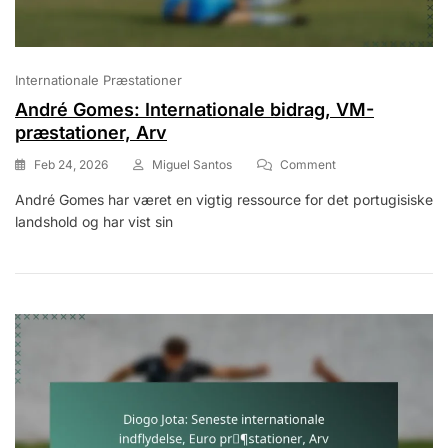
Internationale Præstationer
André Gomes: Internationale bidrag, VM-
præstationer, Arv
On
Feb 24, 2026
Miguel Santos
Comment
André
André Gomes har været en vigtig ressource for det portugisiske
Gomes:
landshold og har vist sin
Internationale
Bidrag,
VM-
Præstationer,
Arv