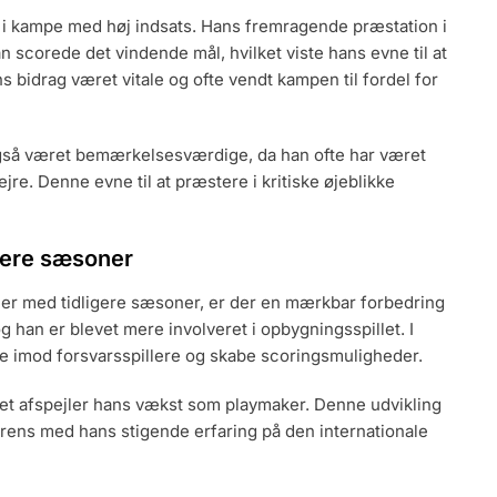
e i kampe med høj indsats. Hans fremragende præstation i
 scorede det vindende mål, hvilket viste hans evne til at
 bidrag været vitale og ofte vendt kampen til fordel for
også været bemærkelsesværdige, da han ofte har været
sejre. Denne evne til at præstere i kritiske øjeblikke
gere sæsoner
er med tidligere sæsoner, er der en mærkbar forbedring
g han er blevet mere involveret i opbygningsspillet. I
age imod forsvarsspillere og skabe scoringsmuligheder.
ilket afspejler hans vækst som playmaker. Denne udvikling
rens med hans stigende erfaring på den internationale