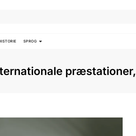
HISTORIE
SPROG
nternationale præstationer