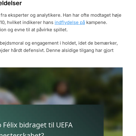
ldelser
 fra eksperter og analytikere. Han har ofte modtaget høje
f 10, hvilket indikerer hans
indflydelse på
kampene.
n og evne til at påvirke spillet.
ejdsmoral og engagement i holdet, idet de bemærker,
jder hårdt defensivt. Denne alsidige tilgang har gjort