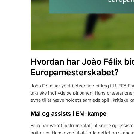
Hvordan har João Félix bi
Europamesterskabet?
João Félix har ydet betydelige bidrag til UEFA 
taktiske indflydelse på banen. Hans præstationer
evne til at hæve holdets samlede spil i kritiske 
Mål og assists i EM-kampe
Félix har været instrumental i at score og assis
højt pres. Hans evne til at finde nettet og skabe