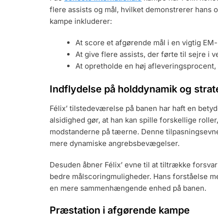
flere assists og mål, hvilket demonstrerer hans
kampe inkluderer:
At score et afgørende mål i en vigtig EM
At give flere assists, der førte til sejre 
At opretholde en høj afleveringsprocent,
Indflydelse på holddynamik og strat
Félix’ tilstedeværelse på banen har haft en bety
alsidighed gør, at han kan spille forskellige roller,
modstanderne på tæerne. Denne tilpasningsevne har
mere dynamiske angrebsbevægelser.
Desuden åbner Félix’ evne til at tiltrække forsva
bedre målscoringmuligheder. Hans forståelse med 
en mere sammenhængende enhed på banen.
Præstation i afgørende kampe