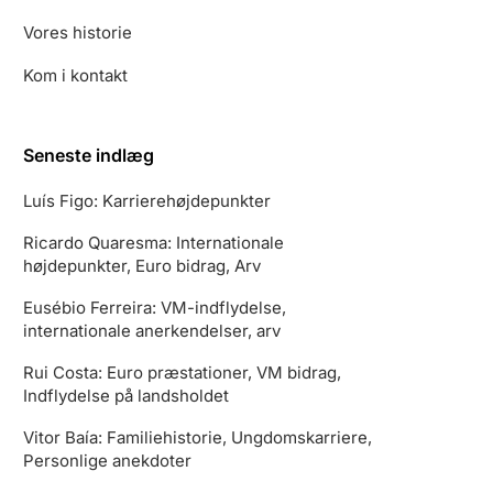
Vores historie
Kom i kontakt
Seneste indlæg
Luís Figo: Karrierehøjdepunkter
Ricardo Quaresma: Internationale
højdepunkter, Euro bidrag, Arv
Eusébio Ferreira: VM-indflydelse,
internationale anerkendelser, arv
Rui Costa: Euro præstationer, VM bidrag,
Indflydelse på landsholdet
Vitor Baía: Familiehistorie, Ungdomskarriere,
Personlige anekdoter