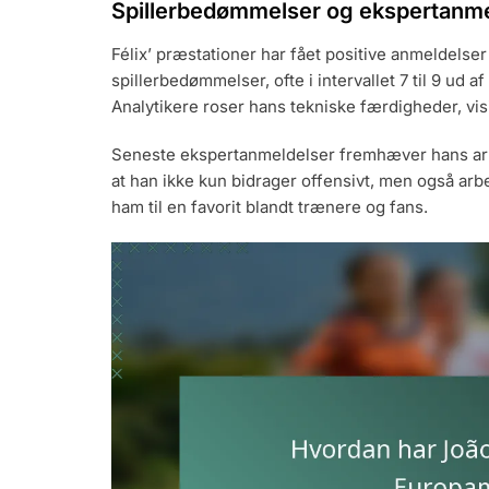
Spillerbedømmelser og ekspertanme
Félix’ præstationer har fået positive anmeldelser
spillerbedømmelser, ofte i intervallet 7 til 9 ud a
Analytikere roser hans tekniske færdigheder, visio
Seneste ekspertanmeldelser fremhæver hans arb
at han ikke kun bidrager offensivt, men også arbe
ham til en favorit blandt trænere og fans.