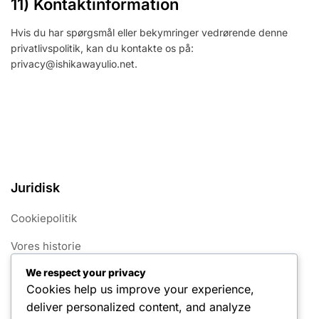
11) Kontaktinformation
Hvis du har spørgsmål eller bekymringer vedrørende denne
privatlivspolitik, kan du kontakte os på:
privacy@ishikawayulio.net
.
Juridisk
Cookiepolitik
Vores historie
We respect your privacy
Fortrolighedspolitik
Cookies help us improve your experience,
Kom i kontakt
deliver personalized content, and analyze