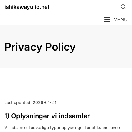
Skip
ishikawayulio.net
to
content
MENU
Privacy Policy
Last updated: 2026-01-24
1) Oplysninger vi indsamler
Vi indsamler forskellige typer oplysninger for at kunne levere