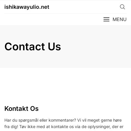
Skip
ishikawayulio.net
to
content
MENU
Contact Us
Kontakt Os
Har du spørgsmål eller kommentarer? Vi vil meget gerne høre
fra dig! Tøv ikke med at kontakte os via de oplysninger, der er