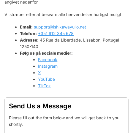
angivet nedenfor.
Vi stræber efter at besvare alle henvendelser hurtigst muligt.
Email:
support@ishikawayulio.net
Telefon:
+351 912 345 678
Adresse:
45 Rua da Liberdade, Lissabon, Portugal
1250-140
Følg os på sociale medier:
Facebook
Instagram
X
YouTube
TikTok
Send Us a Message
Please fill out the form below and we will get back to you
shortly.