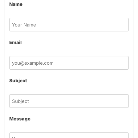
Name
Email
Subject
Message